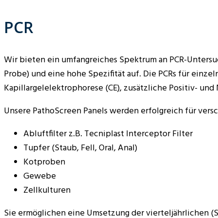
PCR
Wir bieten ein umfangreiches Spektrum an PCR-Untersuchu
Probe) und eine hohe Spezifität auf. Die PCRs für einz
Kapillargelelektrophorese (CE), zusätzliche Positiv- und
Unsere PathoScreen Panels werden erfolgreich für vers
Abluftfilter z.B. Tecniplast Interceptor Filter
Tupfer (Staub, Fell, Oral, Anal)
Kotproben
Gewebe
Zellkulturen
Sie ermöglichen eine Umsetzung der vierteljährlichen (S