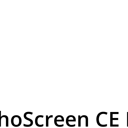
hoScreen CE