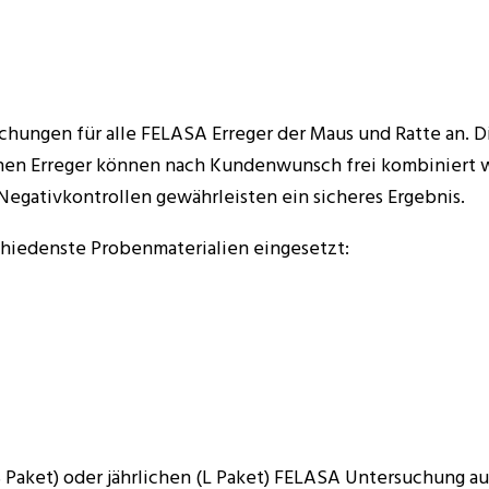
ngen für alle FELASA Erreger der Maus und Ratte an. Die 
elnen Erreger können nach Kundenwunsch frei kombiniert 
 Negativkontrollen gewährleisten ein sicheres Ergebnis.
chiedenste Probenmaterialien eingesetzt:
 Paket) oder jährlichen (L Paket) FELASA Untersuchung au