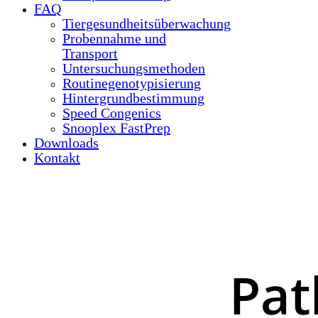
FAQ
Tiergesundheitsüberwachung
Probennahme und
Transport
Untersuchungsmethoden
Routinegenotypisierung
Hintergrundbestimmung
Speed Congenics
Snooplex FastPrep
Downloads
Kontakt
Pat