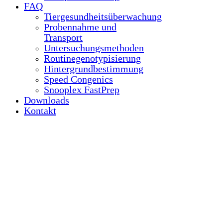
FAQ
Tiergesundheitsüberwachung
Probennahme und
Transport
Untersuchungsmethoden
Routinegenotypisierung
Hintergrundbestimmung
Speed Congenics
Snooplex FastPrep
Downloads
Kontakt