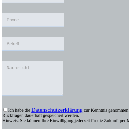
Datenschutzerklärung
Ich habe die
zur Kenntnis genommen. 
Rückfragen dauerhaft gespeichert werden.
Hinweis: Sie können Ihre Einwilligung jederzeit für die Zukunft per 