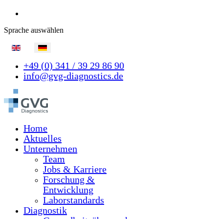
Sprache auswählen
+49 (0) 341 / 39 29 86 90
info@gvg-diagnostics.de
Home
Aktuelles
Unternehmen
Team
Jobs & Karriere
Forschung &
Entwicklung
Laborstandards
Diagnostik