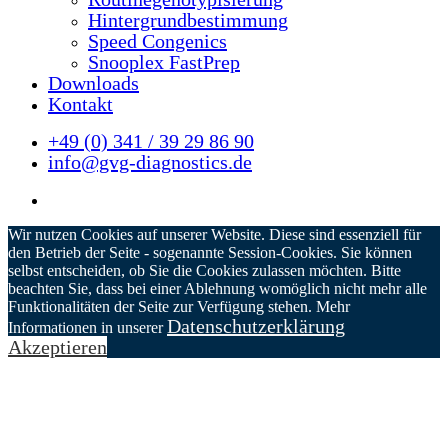
Hintergrundbestimmung
Speed Congenics
Snooplex FastPrep
Downloads
Kontakt
+49 (0) 341 / 39 29 86 90
info@gvg-diagnostics.de
Wir nutzen Cookies auf unserer Website. Diese sind essenziell für
den Betrieb der Seite - sogenannte Session-Cookies. Sie können
selbst entscheiden, ob Sie die Cookies zulassen möchten. Bitte
beachten Sie, dass bei einer Ablehnung womöglich nicht mehr alle
Funktionalitäten der Seite zur Verfügung stehen. Mehr
Datenschutzerklärung
Informationen in unserer
Akzeptieren