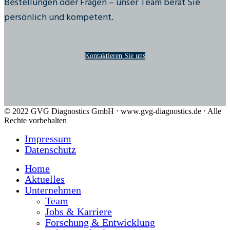
Bestellungen oder Fragen – unser Team berät Sie
persönlich und kompetent.
Kontaktieren Sie uns
© 2022 GVG Diagnostics GmbH ⋅ www.gvg-diagnostics.de ⋅ Alle
Rechte vorbehalten
Impressum
Datenschutz
Home
Aktuelles
Unternehmen
Team
Jobs & Karriere
Forschung & Entwicklung