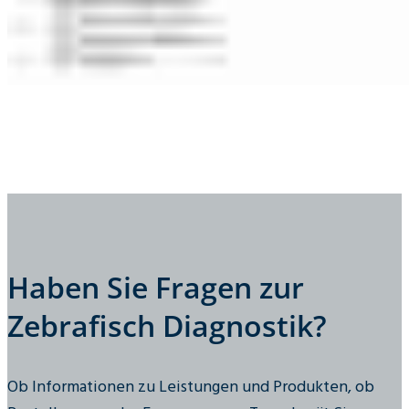
Haben Sie Fragen zur
Zebrafisch Diagnostik?
Ob Informationen zu Leistungen und Produkten, ob